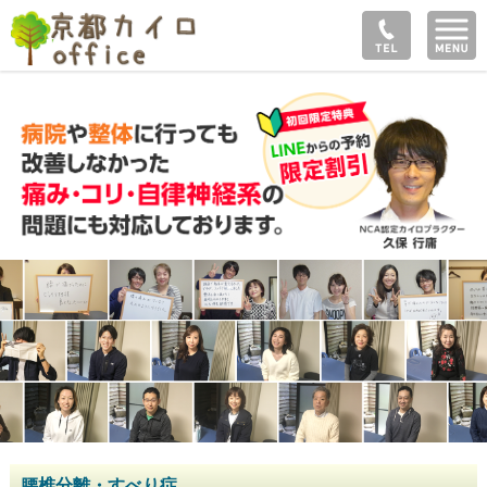
腰椎分離・すべり症