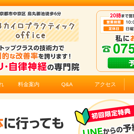
れ
料金案内
Q&A
アクセス