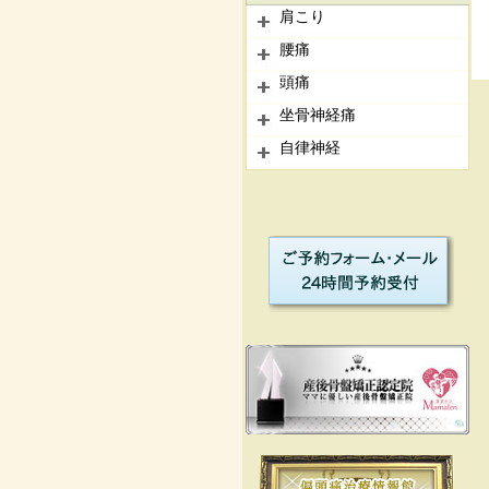
肩こり
腰痛
頭痛
坐骨神経痛
自律神経