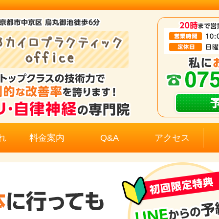
れ
料金案内
Q&A
アクセス