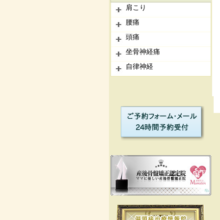
肩こり
腰痛
頭痛
坐骨神経痛
自律神経