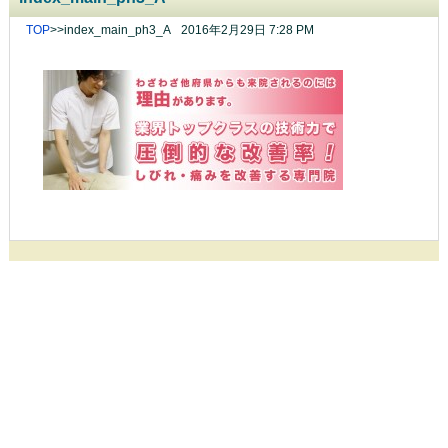
TOP
>>
index_main_ph3_A
2016年2月29日 7:28 PM